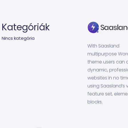
Kategóriák
Nincs kategória
With Saasland
multipurpose Wor
theme users can 
dynamic, professi
websites in no tim
using Saasland’s v
feature set, eleme
blocks.