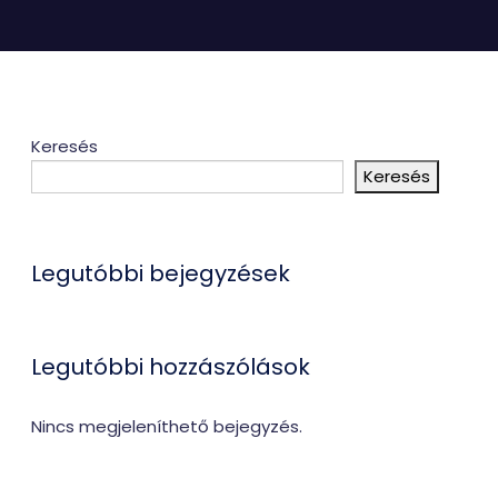
CartUp
Kapcsolat
Keresés
Keresés
Legutóbbi bejegyzések
Legutóbbi hozzászólások
Nincs megjeleníthető bejegyzés.